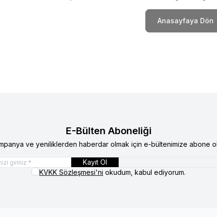
Anasayfaya Dön
E-Bülten Aboneliği
mpanya ve yeniliklerden haberdar olmak için e-bültenimize abone ol
Kayıt Ol
KVKK Sözleşmesi'ni
okudum, kabul ediyorum.