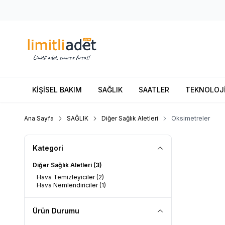
KİŞİSEL BAKIM
SAĞLIK
SAATLER
TEKNOLOJ
Ana Sayfa
SAĞLIK
Diğer Sağlık Aletleri
Oksimetreler
Kategori
Diğer Sağlık Aletleri
(3)
Hava Temizleyiciler
(2)
Hava Nemlendiriciler
(1)
Ürün Durumu