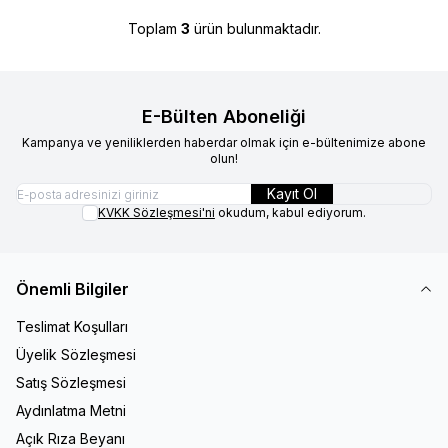
Toplam
3
ürün bulunmaktadır.
E-Bülten Aboneliği
Kampanya ve yeniliklerden haberdar olmak için e-bültenimize abone
olun!
Kayıt Ol
KVKK Sözleşmesi'ni
okudum, kabul ediyorum.
Önemli Bilgiler
Teslimat Koşulları
Üyelik Sözleşmesi
Satış Sözleşmesi
Aydınlatma Metni
Açık Rıza Beyanı