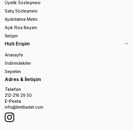
Üyelik Sözleşmesi
Satış Sözleşmesi
Aydınlatma Metni
Açık Rıza Beyanı
İletişim
Hızlı Erişim
Anasayfa
İndirimdekiler
Sepetim
Adres & İletişim
Telefon
212-216 29 50
E-Posta
info@limitliadet.com