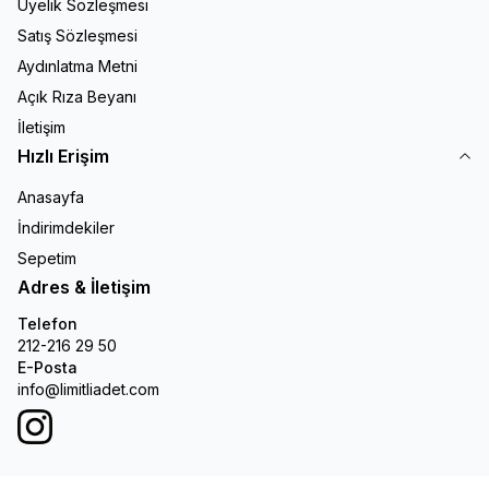
Üyelik Sözleşmesi
Satış Sözleşmesi
Aydınlatma Metni
Açık Rıza Beyanı
İletişim
Hızlı Erişim
Anasayfa
İndirimdekiler
Sepetim
Adres & İletişim
Telefon
212-216 29 50
E-Posta
info@limitliadet.com