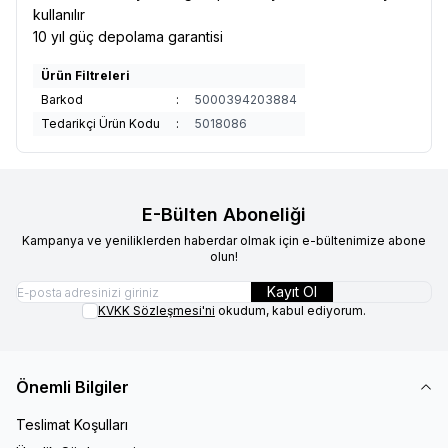
kullanılır
10 yıl güç depolama garantisi
Ürün Filtreleri
Barkod
:
5000394203884
Tedarikçi Ürün Kodu
:
5018086
E-Bülten Aboneliği
Kampanya ve yeniliklerden haberdar olmak için e-bültenimize abone
olun!
Kayıt Ol
KVKK Sözleşmesi'ni
okudum, kabul ediyorum.
Önemli Bilgiler
Teslimat Koşulları