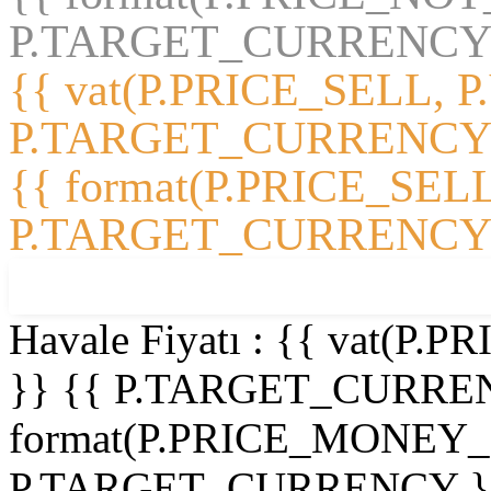
P.TARGET_CURRENCY 
{{ vat(P.PRICE_SELL, P
P.TARGET_CURRENCY
{{ format(P.PRICE_SELL
P.TARGET_CURRENCY 
%
{{ P.DISCOUNT_PERCENT }}
Havale Fiyatı :
{{ vat(P.
}}
{{ P.TARGET_CURRE
format(P.PRICE_MONEY
P.TARGET_CURRENCY }