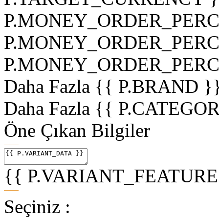
P.MONEY_ORDER_PERCE
P.MONEY_ORDER_PERCEN
P.MONEY_ORDER_PERC
Daha Fazla
{{ P.BRAND }
Daha Fazla
{{ P.CATEGO
Öne Çıkan Bilgiler
{{ P.VARIANT_FEATURE1
Seçiniz :