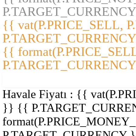
P.TARGET_CURRENCY 
{{ vat(P.PRICE_SELL, P
P.TARGET_CURRENCY
{{ format(P.PRICE_SELL
P.TARGET_CURRENCY 
%
{{ P.DISCOUNT_PERCENT }}
Havale Fiyatı :
{{ vat(P.
}}
{{ P.TARGET_CURRE
format(P.PRICE_MONEY
P.TARGET_CURRENCY }