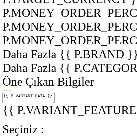
P.MONEY_ORDER_PERCE
P.MONEY_ORDER_PERCEN
P.MONEY_ORDER_PERC
Daha Fazla
{{ P.BRAND }
Daha Fazla
{{ P.CATEGO
Öne Çıkan Bilgiler
{{ P.VARIANT_FEATURE1
Seçiniz :