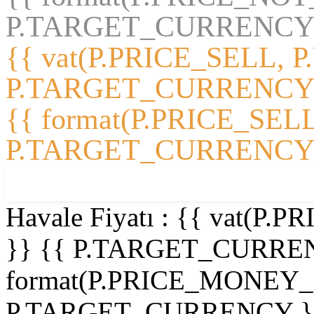
P.TARGET_CURRENCY 
{{ vat(P.PRICE_SELL, P
P.TARGET_CURRENCY
{{ format(P.PRICE_SELL
P.TARGET_CURRENCY 
%
{{ P.DISCOUNT_PERCENT }}
Havale Fiyatı :
{{ vat(P.
}}
{{ P.TARGET_CURRE
format(P.PRICE_MONEY
P.TARGET_CURRENCY }